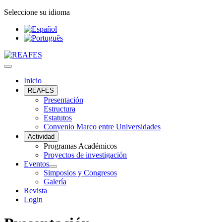
Seleccione su idioma
Inicio
REAFES
Presentación
Estructura
Estatutos
Convenio Marco entre Universidades
Actividad
Programas Académicos
Proyectos de investigación
Eventos
Simposios y Congresos
Galería
Revista
Login