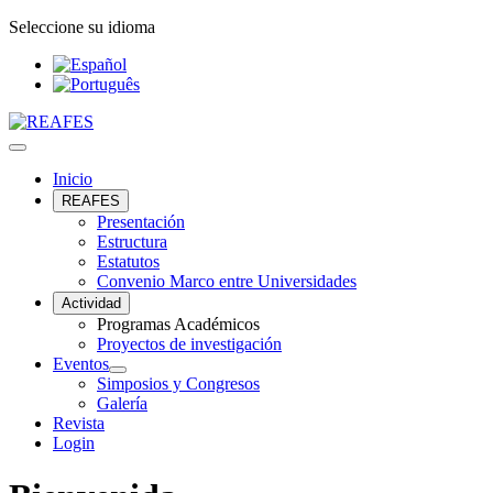
Seleccione su idioma
Inicio
REAFES
Presentación
Estructura
Estatutos
Convenio Marco entre Universidades
Actividad
Programas Académicos
Proyectos de investigación
Eventos
Simposios y Congresos
Galería
Revista
Login